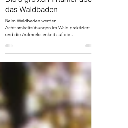
Die 5 größten Irrtümer über
das Waldbaden
Beim Waldbaden werden
Achtsamkeitsübungen im Wald praktiziert
und die Aufmerksamkeit auf die
Wahrnehmung der Umgebung fokussiert.