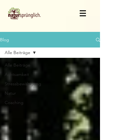
Blog
Alle Beiträge
Alle Beiträge
Achtsamkeit
Stressbewältigung
Natur
Coaching