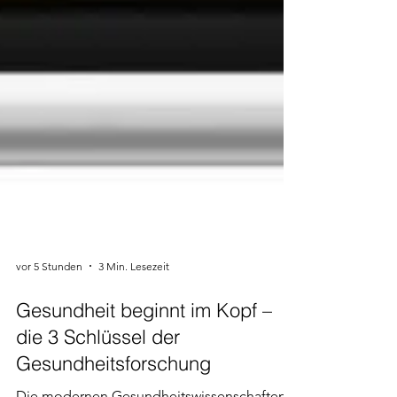
vor 5 Stunden
3 Min. Lesezeit
Gesundheit beginnt im Kopf –
die 3 Schlüssel der