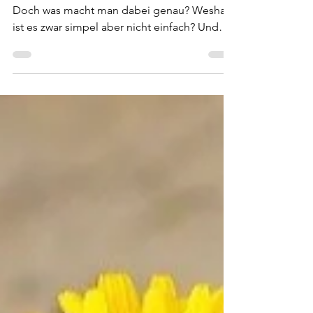
erstaunliche Wirkungen, die wir
uns alle wünschen
Waldbaden ist der neue Gesundheits-Trend.
Doch was macht man dabei genau? Weshalb
ist es zwar simpel aber nicht einfach? Und
vor allem: Was