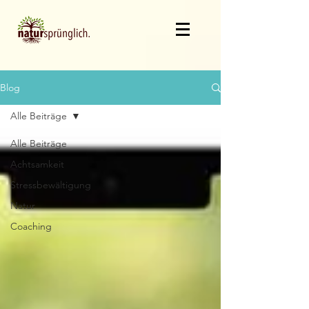
Blog
Alle Beiträge
Alle Beiträge
Achtsamkeit
Stressbewältigung
Natur
Coaching