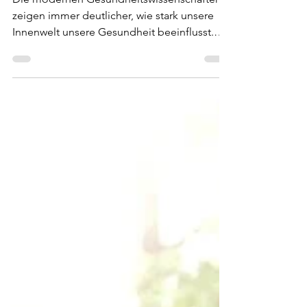
Gesundheitsforschung
Die modernen Gesundheitswissenschaften
zeigen immer deutlicher, wie stark unsere
Innenwelt unsere Gesundheit beeinflusst.
Erfahre, welche drei Gesundheitsschlüssel
dabei besonders hervorstechen – und wie
sie deine Gesundheit an der Wurzel stärken
können.