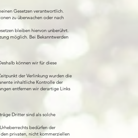
meinen Gesetzen verantwortlich.
ationen zu überwachen oder nach
setzen bleiben hiervon unberührt.
etzung möglich. Bei Bekanntwerden
 Deshalb können wir für diese
 Zeitpunkt der Verlinkung wurden die
nente inhaltliche Kontrolle der
ungen entfernen wir derartige Links
räge Dritter sind als solche
 Urheberrechts bedürfen der
 den privaten, nicht kommerziellen