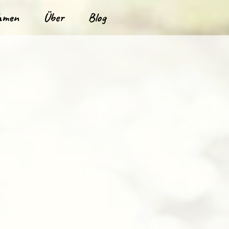
hmen
Über
Blog