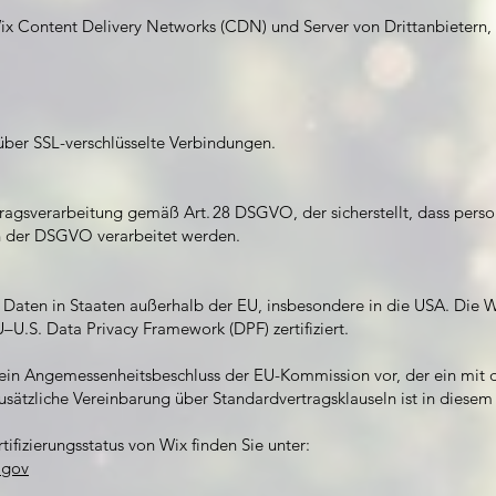
Wix Content Delivery Networks (CDN) und Server von Drittanbietern, 
über SSL-verschlüsselte Verbindungen.
ftragsverarbeitung gemäß Art. 28 DSGVO, der sicherstellt, dass p
 der DSGVO verarbeitet werden.
Daten in Staaten außerhalb der EU, insbesondere in die USA. Die Wix
–U.S. Data Privacy Framework (DPF) zertifiziert.
in Angemessenheitsbeschluss der EU-Kommission vor, der ein mit d
sätzliche Vereinbarung über Standardvertragsklauseln ist in diesem F
fizierungsstatus von Wix finden Sie unter:
.gov