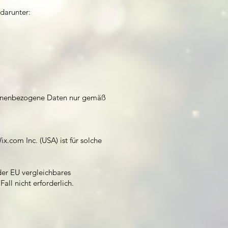
darunter:
ersonenbezogene Daten nur gemäß
.com Inc. (USA) ist für solche
er EU vergleichbares
all nicht erforderlich.