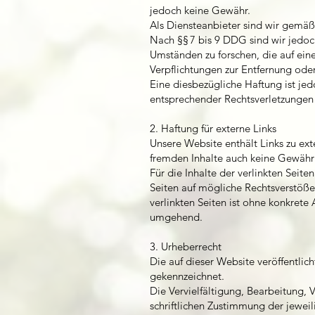
jedoch keine Gewähr.
Als Diensteanbieter sind wir gemäß
Nach §§ 7 bis 9 DDG sind wir jedoc
Umständen zu forschen, die auf eine
Verpflichtungen zur Entfernung od
Eine diesbezügliche Haftung ist je
entsprechender Rechtsverletzungen 
2. Haftung für externe Links
Unsere Website enthält Links zu ext
fremden Inhalte auch keine Gewäh
Für die Inhalte der verlinkten Seite
Seiten auf mögliche Rechtsverstöße 
verlinkten Seiten ist ohne konkrete
umgehend.
3. Urheberrecht
Die auf dieser Website veröffentlic
gekennzeichnet.
Die Vervielfältigung, Bearbeitung,
schriftlichen Zustimmung der jewei