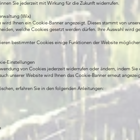
önnen Sie jederzeit mit Wirkung für die Zukunft widerrufen.
erwaltung (Wix)
e wird Ihnen ein Cookie-Banner angezeigt. Dieses stammt von uns
cheiden, welche Cookies gesetzt werden dürfen. Ihre Auswahl wird ge
kieren bestimmter Cookies einige Funktionen der Website möglicher
ie-Einstellungen
erwendung von Cookies jederzeit widerrufen oder ändern, indem Sie 
such unserer Website wird Ihnen das Cookie-Banner erneut angezeig
öschen, erfahren Sie in den folgenden Anleitungen:
n