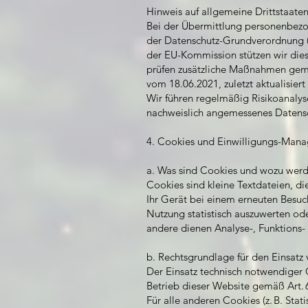
Hinweis auf allgemeine Drittstaat
Bei der Übermittlung personenbezo
der Datenschutz-Grundverordnung (i
der EU-Kommission stützen wir dies
prüfen zusätzliche Maßnahmen gem
vom 18.06.2021, zuletzt aktualisier
Wir führen regelmäßig Risikoanalys
nachweislich angemessenes Datensc
4. Cookies und Einwilligungs-Man
a. Was sind Cookies und wozu werd
Cookies sind kleine Textdateien, d
Ihr Gerät bei einem erneuten Besuc
Nutzung statistisch auszuwerten od
andere dienen Analyse-, Funktions
b. Rechtsgrundlage für den Einsatz
Der Einsatz technisch notwendiger 
Betrieb dieser Website gemäß Art. 6
Für alle anderen Cookies (z. B. Stati