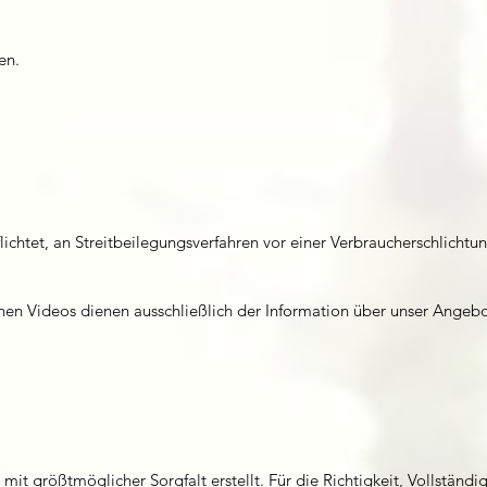
en.
flichtet, an Streitbeilegungsverfahren vor einer Verbraucherschlichtu
en Videos dienen ausschließlich der Information über unser Angebot.
mit größtmöglicher Sorgfalt erstellt. Für die Richtigkeit, Vollständ