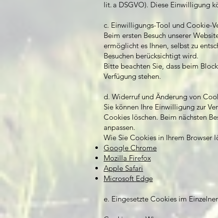
lit. a DSGVO). Diese Einwilligung k
c. Einwilligungs-Tool und Cookie-V
Beim ersten Besuch unserer Websit
ermöglicht es Ihnen, selbst zu ents
Besuchen berücksichtigt wird.
Bitte beachten Sie, dass beim Bloc
Verfügung stehen.
d. Widerruf und Änderung von Cook
Sie können Ihre Einwilligung zur V
Cookies löschen. Beim nächsten Be
anpassen.
Wie Sie Cookies in Ihrem Browser l
Google Chrome
Mozilla Firefox
Apple Safari
Microsoft Edge
e. Eingesetzte Cookies im Einzelne