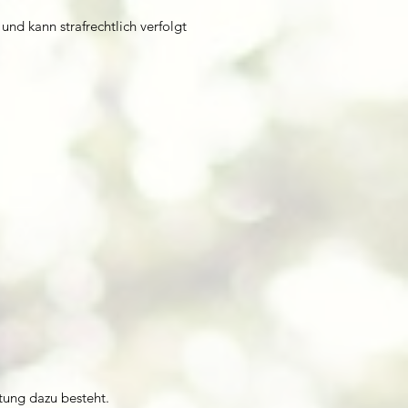
nd kann strafrechtlich verfolgt
tung dazu besteht.