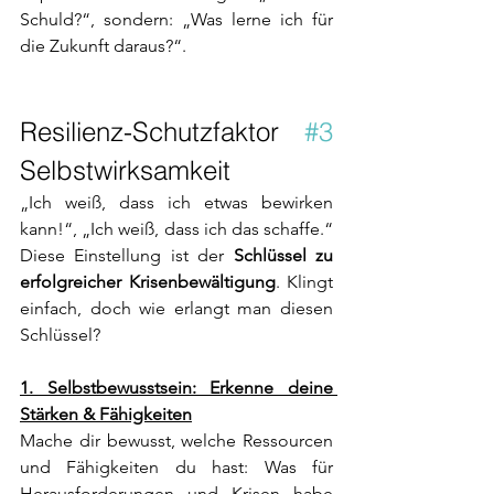
Schuld?“, sondern: „Was lerne ich für 
die Zukunft daraus?“.
Resilienz-Schutzfaktor 
#3
Selbstwirksamkeit
„Ich weiß, dass ich etwas bewirken 
kann!“, „Ich weiß, dass ich das schaffe.“ 
Diese Einstellung ist der 
Schlüssel zu 
erfolgreicher Krisenbewältigung
. Klingt 
einfach, doch wie erlangt man diesen 
Schlüssel? 
1. Selbstbewusstsein: Erkenne deine 
Stärken & Fähigkeiten
Mache dir bewusst, welche Ressourcen 
und Fähigkeiten du hast: Was für 
Herausforderungen und Krisen habe 