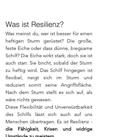
Was ist Resilienz? 
Was meinst du, wer ist besser für einen 
heftigen Sturm gerüstet? Die große, 
feste Eiche oder dass dünne, biegsame 
Schilf? Die Eiche wirkt stark, doch sie ist 
auch starr. Sie bricht, sobald der Sturm 
zu heftig wird. Das Schilf hingegen ist 
flexibel, neigt sich im Sturm und 
reduziert somit seine Angriffsfläche. 
Nach dem Sturm stellt es sich auf, als 
wäre nichts gewesen.
Diese Flexibilität und Unverwüstbarkeit 
des Schilfs lässt sich auch auf uns 
Menschen übertragen. Es ist Resilienz - 
die Fähigkeit, Krisen und widrige 
Umstände zu meistern.