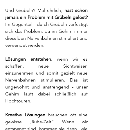
Und Grübeln? Mal ehrlich,
 hast schon 
jemals ein Problem mit Grübeln gelöst? 
Im Gegenteil - durch Grübeln verfestigt 
sich das Problem, da im Gehirn immer 
dieselben Nervenbahnen stimuliert und 
verwendet werden. 
Lösungen entstehen,
 wenn wir es 
schaffen, neue Sichtweisen 
einzunehmen und somit gezielt neue 
Nervenbahnen stimulieren. Das ist 
ungewohnt und anstrengend - unser 
Gehirn läuft dabei schließlich auf 
Hochtouren. 
Kreative Lösungen
 brauchen oft eine 
gewisse „Ruhe-Zeit“. Wenn wir 
entspannt sind, kommen sie dann „wie 