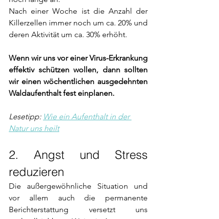
Nach einer Woche ist die Anzahl der 
Killerzellen immer noch um ca. 20% und 
deren Aktivität um ca. 30% erhöht.
Wenn wir uns vor einer Virus-Erkrankung 
effektiv schützen wollen, dann sollten 
wir einen wöchentlichen ausgedehnten 
Waldaufenthalt fest einplanen.
Lesetipp: 
Wie ein Aufenthalt in der 
Natur uns heilt
2. Angst und Stress 
reduzieren
Die außergewöhnliche Situation und 
vor allem auch die permanente 
Berichterstattung versetzt uns 