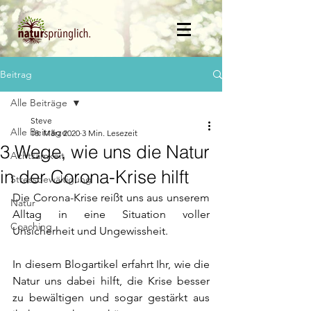
Beitrag
Alle Beiträge
Steve
Alle Beiträge
18. März 2020
3 Min. Lesezeit
3 Wege, wie uns die Natur
Achtsamkeit
in der Corona-Krise hilft
Stressbewältigung
Die Corona-Krise reißt uns aus unserem 
Natur
Alltag in eine Situation voller 
Coaching
Unsicherheit und Ungewissheit.
In diesem Blogartikel erfahrt Ihr, wie die 
Natur uns dabei hilft, die Krise besser 
zu bewältigen und sogar gestärkt aus 