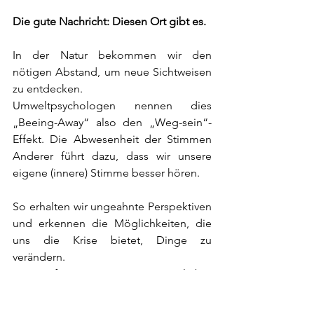
Die gute Nachricht: Diesen Ort gibt es.
In der Natur bekommen wir den 
nötigen Abstand, um neue Sichtweisen 
zu entdecken.
Umweltpsychologen nennen dies 
„Beeing-Away“ also den „Weg-sein“-
Effekt. Die Abwesenheit der Stimmen 
Anderer führt dazu, dass wir unsere 
eigene (innere) Stimme besser hören.
So erhalten wir ungeahnte Perspektiven 
und erkennen die Möglichkeiten, die 
uns die Krise bietet, Dinge zu 
verändern.
Wir fassen Mut, ungeliebte 
Gewohnheiten abzulegen und neue 
Lösungen für Probleme 